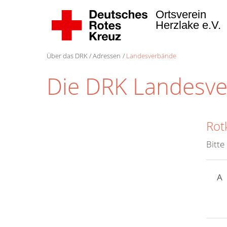
Ortsverein
Herzlake e.V.
Über das DRK
Adressen
Landesverbände
Die DRK Landesv
Rot
Bitte
A