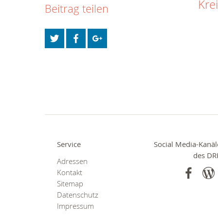
Kre
Beitrag teilen
Service
Social Media-Kanäl
des DR
Adressen
Kontakt
Sitemap
Datenschutz
Impressum