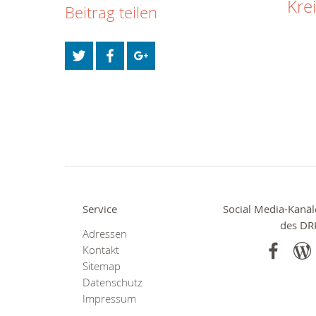
Kre
Beitrag teilen
Service
Social Media-Kanäl
des DR
Adressen
Kontakt
Sitemap
Datenschutz
Impressum