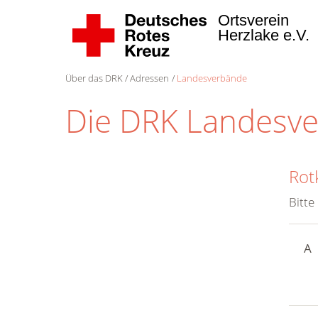
Ortsverein
Herzlake e.V.
Über das DRK
Adressen
Landesverbände
Die DRK Landesv
Rot
Bitte
A