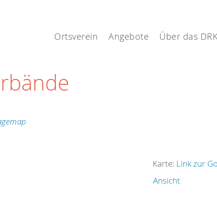
Ortsverein
Angebote
Über das DR
erbände
Karte:
Link zur G
Ansicht