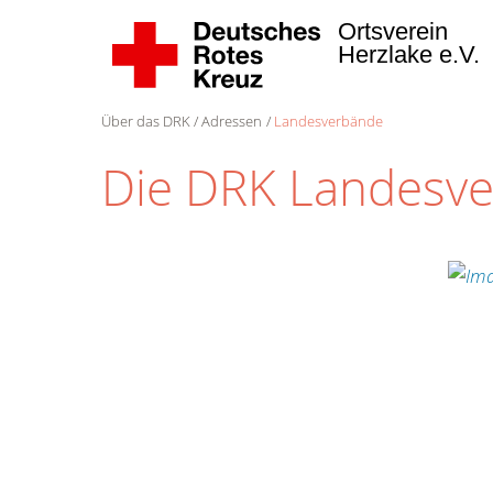
Ortsverein
Herzlake e.V.
Über das DRK
Adressen
Landesverbände
Die DRK Landesv