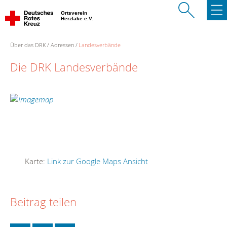
Ortsverein
Herzlake e.V.
Über das DRK
Adressen
Landesverbände
Die DRK Landesverbände
Karte:
Link zur Google Maps Ansicht
Beitrag teilen